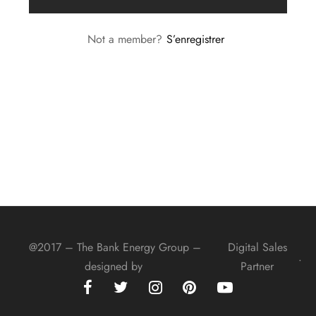
Not a member?
S’enregistrer
@2017 – The Bank Energy Group –
Digital Sales
.
designed by
Partner